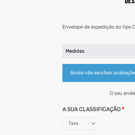
DES
Envelope de expedição do tipo
Medidas
Ainda não existem avaliaçõe
O seu ende
A SUA CLASSIFICAÇÃO
*