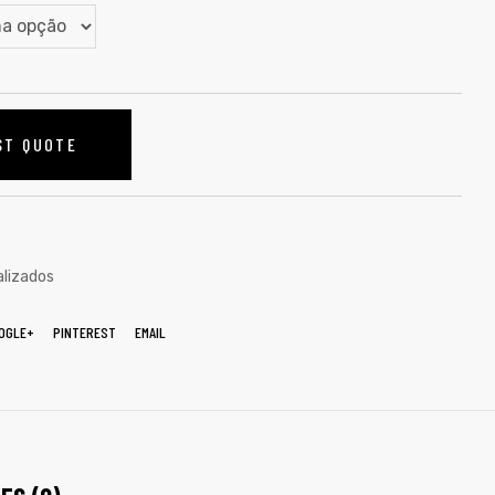
ST QUOTE
lizados
OGLE+
PINTEREST
EMAIL