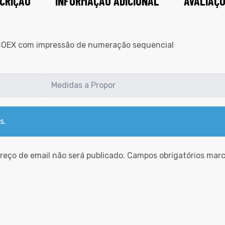
CRIÇÃO
INFORMAÇÃO ADICIONAL
AVALIAÇÕ
 COEX com impressão de numeração sequencial
Medidas a Propor
s.
reço de email não será publicado.
Campos obrigatórios ma