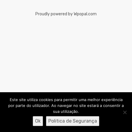
ara Peso
Proudly powered by Wpopal.com
Este site utiliza cookies para permitir uma melhor experiência
por parte do utilizador. Ao navegar no site estará a consentir a
sua utilização.
0
Ok
Politica de Segurança